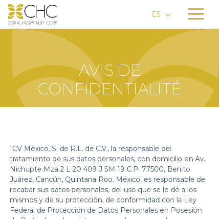
ES
AVIS DE
CONFIDENTIALITÉ
ICV México, S. de R.L. de C.V., la responsable del
tratamiento de sus datos personales, con domicilio en Av.
Nichupte Mza 2 L 20 409 J SM 19 C.P. 77500, Benito
Juárez, Cancún, Quintana Roo, México, es responsable de
recabar sus datos personales, del uso que se le dé a los
mismos y de su protección, de conformidad con la Ley
Federal de Protección de Datos Personales en Posesión