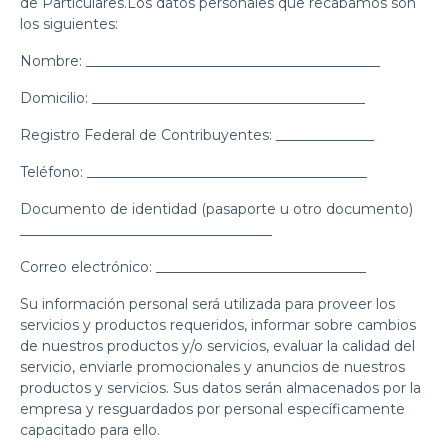
de Particulares.Los datos personales que recabamos son
los siguientes:
Nombre: __________________________________________
Domicilio: _______________________________________
Registro Federal de Contribuyentes: ______________
Teléfono: ________________________________________
Documento de identidad (pasaporte u otro documento)
____________________________________
Correo electrónico: ______________________________
Su información personal será utilizada para proveer los
servicios y productos requeridos, informar sobre cambios
de nuestros productos y/o servicios, evaluar la calidad del
servicio, enviarle promocionales y anuncios de nuestros
productos y servicios. Sus datos serán almacenados por la
empresa y resguardados por personal específicamente
capacitado para ello.