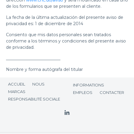
dirección
www.chc.do/aviso
y será modificado en cada uno
de los formularios que se presenten al cliente.
La fecha de la última actualización del presente aviso de
privacidad es: 1 de diciembre de 2014
Consiento que mis datos personales sean tratados
conforme a los términos y condiciones del presente aviso
de privacidad.
__________________________
Nombre y forma autógrafa del titular
ACCUEIL
NOUS
INFORMATIONS
MARCAS
EMPLEOS
CONTACTER
RESPONSABILITÉ SOCIALE