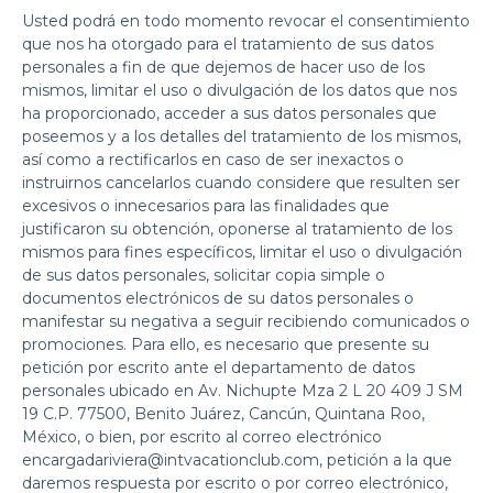
Usted podrá en todo momento revocar el consentimiento
que nos ha otorgado para el tratamiento de sus datos
personales a fin de que dejemos de hacer uso de los
mismos, limitar el uso o divulgación de los datos que nos
ha proporcionado, acceder a sus datos personales que
poseemos y a los detalles del tratamiento de los mismos,
así como a rectificarlos en caso de ser inexactos o
instruirnos cancelarlos cuando considere que resulten ser
excesivos o innecesarios para las finalidades que
justificaron su obtención, oponerse al tratamiento de los
mismos para fines específicos, limitar el uso o divulgación
de sus datos personales, solicitar copia simple o
documentos electrónicos de su datos personales o
manifestar su negativa a seguir recibiendo comunicados o
promociones. Para ello, es necesario que presente su
petición por escrito ante el departamento de datos
personales ubicado en Av. Nichupte Mza 2 L 20 409 J SM
19 C.P. 77500, Benito Juárez, Cancún, Quintana Roo,
México, o bien, por escrito al correo electrónico
encargadariviera@intvacationclub.com, petición a la que
daremos respuesta por escrito o por correo electrónico,