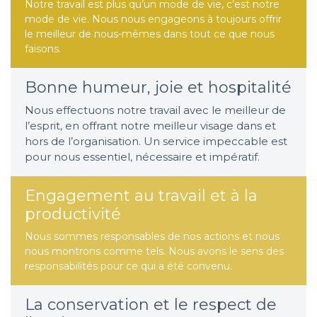
Notre travail est plus qu’un mode de vie, c’est notre
mode de vie. Nous nous engageons à toujours offrir
le meilleur de nous-mêmes dans tout ce que nous
faisons.
Bonne humeur, joie et hospitalité
Nous effectuons notre travail avec le meilleur de
l’esprit, en offrant notre meilleur visage dans et
hors de l’organisation. Un service impeccable est
pour nous essentiel, nécessaire et impératif.
Engagement au travail et à la
productivité
Nous sommes responsables de nos actions et nous
nous montrons comme tels. Nous avons le sens des
responsabilités pour ce qui a été convenu.
La conservation et le respect de