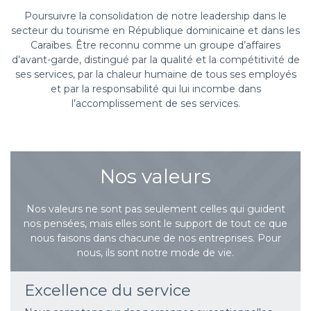
Poursuivre la consolidation de notre leadership dans le
secteur du tourisme en République dominicaine et dans les
Caraïbes. Être reconnu comme un groupe d’affaires
d’avant-garde, distingué par la qualité et la compétitivité de
ses services, par la chaleur humaine de tous ses employés
et par la responsabilité qui lui incombe dans
l’accomplissement de ses services.
Nos valeurs
Nos valeurs ne sont pas seulement celles qui guident
nos pensées, mais elles sont le support de tout ce que
nous faisons dans chacune de nos entreprises. Pour
nous, ils sont notre mode de vie.
Excellence du service