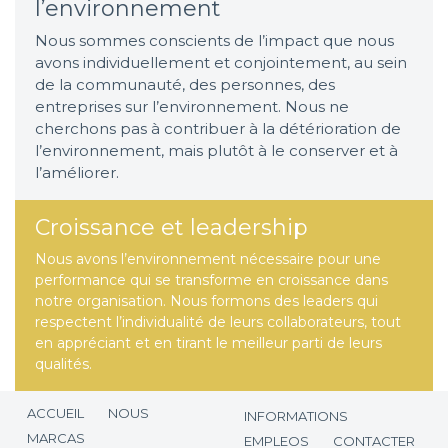
l’environnement
Nous sommes conscients de l’impact que nous
avons individuellement et conjointement, au sein
de la communauté, des personnes, des
entreprises sur l’environnement. Nous ne
cherchons pas à contribuer à la détérioration de
l’environnement, mais plutôt à le conserver et à
l’améliorer.
Croissance et leadership
Nous avons l’environnement nécessaire pour une
performance qui se transforme en croissance dans
notre organisation. Nous formons des leaders qui
respectent l’individualité de leurs collaborateurs, tout
en appréciant et en tirant le meilleur parti de leurs
qualités.
ACCUEIL
NOUS
INFORMATIONS
MARCAS
EMPLEOS
CONTACTER