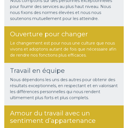
Nous comptons sur des personnes exceptionnelles
pour fournir des services au plus haut niveau. Nous
nous fixons des normes élevées et nous nous
soutenons mutuellement pour les atteindre.
Ouverture pour changer
Le changement est pour nous une culture que nous
vivons et adoptons autant de fois que nécessaire afin
de rendre nos fonctions plus efficaces.
Travail en équipe
Nous dépendons les uns des autres pour obtenir des
résultats exceptionnels, en respectant et en valorisant
les différences personnelles qui nous rendent
ultimement plus forts et plus complets.
Amour du travail avec un
sentiment d’appartenance